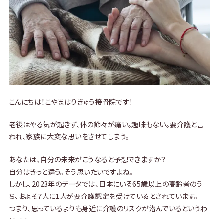
こんにちは！こやまはりきゅう接骨院です！
老後はやる気が起きず、体の節々が痛い。趣味もない。要介護と言
われ、家族に大変な思いをさせてしまう。
あなたは、自分の未来がこうなると予想できますか？
自分はきっと違う。そう思いたいですよね。
しかし、2023年のデータでは、日本にいる65歳以上の高齢者のう
ち、およそ7人に1人が要介護認定を受けているとされています。
つまり、思っているよりも身近に介護のリスクが潜んでいるというわ