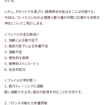
けです。
しかし、そのリスクを遠ざけ、健康寿命を延ばすことは可能です。
今回は、フレイルといわれる健康と要介護の中間に位置する状態の
予防についてご紹介します。
＜フレイルの主な原因＞
１．加齢による筋力低下
２．食欲の低下による栄養不足
３．運動不足
４．慢性的な疾患
５．精神的ストレス・うつ
６．社会的孤立
＜フレイルの予防策＞
１．筋力トレーニングと運動
軽い運動で大丈夫。毎日の習慣を作ることが大切です。
２．バランスの取れた栄養摂取