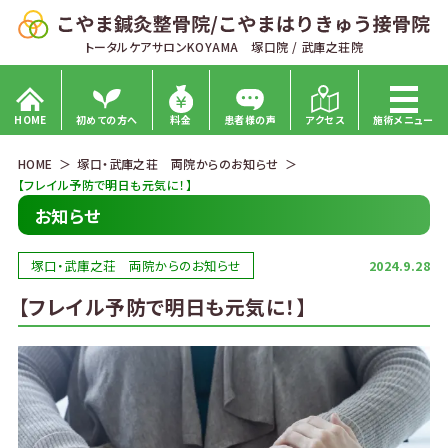
トータルケアサロンKOYAMA 塚口院 / 武庫之荘院
HOME
初めての方へ
料金
患者様の声
アクセス
施術メニュー
HOME
塚口・武庫之荘 両院からのお知らせ
【フレイル予防で明日も元気に！】
お知らせ
塚口・武庫之荘 両院からのお知らせ
2024.9.28
【フレイル予防で明日も元気に！】