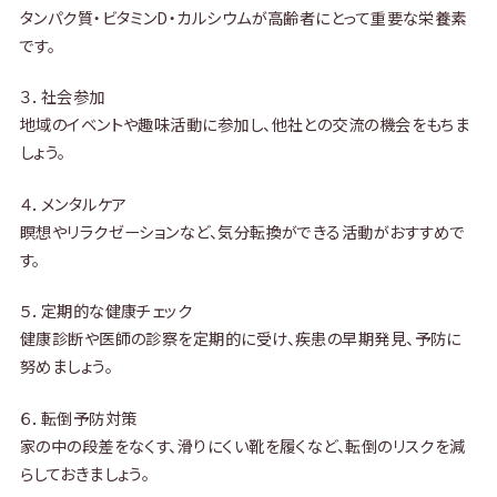
タンパク質・ビタミンD・カルシウムが高齢者にとって重要な栄養素
です。
３．社会参加
地域のイベントや趣味活動に参加し、他社との交流の機会をもちま
しょう。
４．メンタルケア
瞑想やリラクゼーションなど、気分転換ができる活動がおすすめで
す。
５．定期的な健康チェック
健康診断や医師の診察を定期的に受け、疾患の早期発見、予防に
努めましょう。
６．転倒予防対策
家の中の段差をなくす、滑りにくい靴を履くなど、転倒のリスクを減
らしておきましょう。