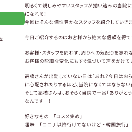
明るくて親しみやすいスタッフが揃い踏みの当院に
になれる！
今回はそんな個性豊かなスタッフを紹介していきま
今日ご紹介するのはお客様から絶大な信頼を得て
せ
お客様・スタッフを問わず、周りへの気配りを忘れ
お客様の些細な変化にもすぐ気づいて声をかけて
高橋さんが出勤していない日は「あれ？今日はおら
に心配されたりするほど、当院になくてはならない存
そして高橋さんは、おそらく当院で一番「ありがと
なんですー！
好きなもの 「コスメ集め」
趣味 「コロナ以降行けてないけど…韓国旅行」