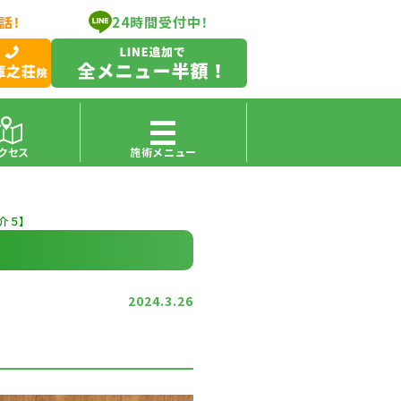
話！
24時間受付中！
クセス
施術メニュー
介５】
2024.3.26