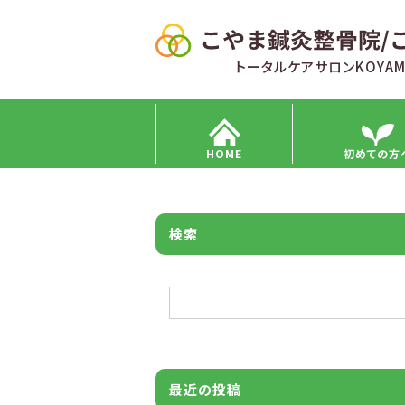
トータルケアサロンKOYAM
HOME
初めての方
検索
検索
最近の投稿