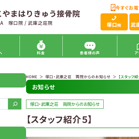
今すぐお電
A 塚口院 / 武庫之荘院
へ
料金
患者様の声
ア
HOME
塚口・武庫之荘 両院からのお知らせ
【スタッフ紹
お知らせ
塚口・武庫之荘 両院からのお知らせ
【スタッフ紹介５】